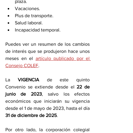
plaza.
Vacaciones.
Plus de transporte.
Salud laboral.
Incapacidad temporal.
Puedes ver un resumen de los cambios 
de interés que se produjeron hace unos 
meses en el 
artículo publicado por el 
Consejo COLEF
.
La 
VIGENCIA 
de este quinto 
Convenio
se extiende desde el 
22 de 
junio de 2023
, salvo los efectos 
económicos que iniciarán su vigencia 
desde el 1 de mayo de 2023, hasta el día 
31 de diciembre de 2025
.
Por otro lado, la corporación colegial 