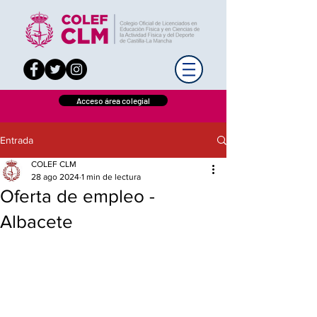
Acceso área colegial
Entrada
COLEF CLM
28 ago 2024
1 min de lectura
Oferta de empleo -
Albacete