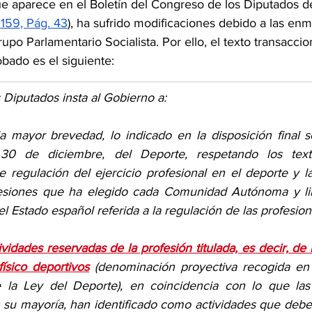
ue aparece en el Boletín del Congreso de los Diputados d
159, Pág. 43
), ha sufrido modificaciones debido a las en
upo Parlamentario Socialista. Por ello, el texto transacci
bado es el siguiente:
 Diputados insta al Gobierno a:
la mayor brevedad, lo indicado en la disposición final s
0 de diciembre, del Deporte, respetando los textos 
 regulación del ejercicio profesional en el deporte y la
fesiones que ha elegido cada Comunidad Autónoma y lim
 Estado español referida a la regulación de las profesione
tividades reservadas de la profesión titulada, es decir, de
ísico deportivos
 (denominación proyectiva recogida en 
e la Ley del Deporte), en coincidencia con lo que la
su mayoría, han identificado como actividades que deben