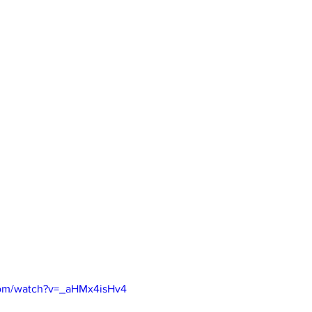
com/watch?v=_aHMx4isHv4