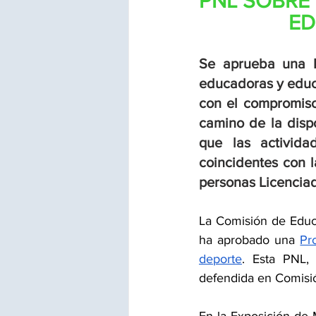
PNL SOBRE
ED
Se aprueba una P
educadoras y educa
con el compromiso
camino de la dispo
que las activida
coincidentes con l
personas Licenciad
La Comisión de Educ
ha aprobado una 
Pr
deporte
. Esta PNL,
defendida en Comisió