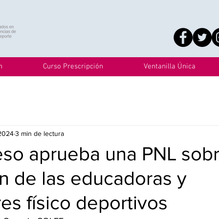
n
Curso Prescripción
Ventanilla Única
 2024
3 min de lectura
eso aprueba una PNL sobr
n de las educadoras y
s físico deportivos