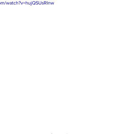
com/watch?v=hujQSUsRInw