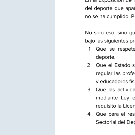
En la Exposición de 
del deporte que apar
no se ha cumplido. Po
No solo eso, sino qu
bajo las siguientes p
Que se respeten
deporte.
Que el Estado s
regular las prof
y educadores fís
Que las activid
mediante Ley e
requisito la Lice
Que para el res
Sectorial del D