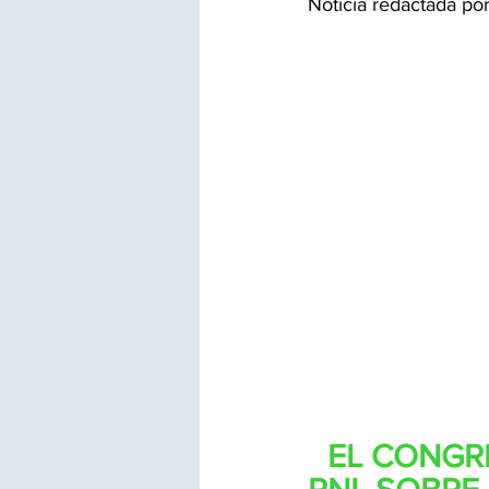
Noticia redactada p
EL CONGR