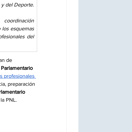
 y del Deporte.
coordinación 
do los esquemas 
fesionales del 
han de 
Parlamentario 
s profesionales 
ia, preparación 
lamentario 
 la PNL.