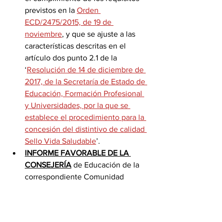
previstos en la 
Orden 
ECD/2475/2015, de 19 de 
noviembre
, y que se ajuste a las 
características descritas en el 
artículo dos punto 2.1 de la 
‘
Resolución de 14 de diciembre de 
2017, de la Secretaría de Estado de 
Educación, Formación Profesional 
y Universidades, por la que se 
establece el procedimiento para la 
concesión del distintivo de calidad 
Sello Vida Saludable
’.
INFORME FAVORABLE DE LA 
CONSEJERÍA
 de Educación de la 
correspondiente Comunidad 
Autónoma en la que se encuentre 
el centro o de las Direcciones 
Provinciales del Ministerio de 