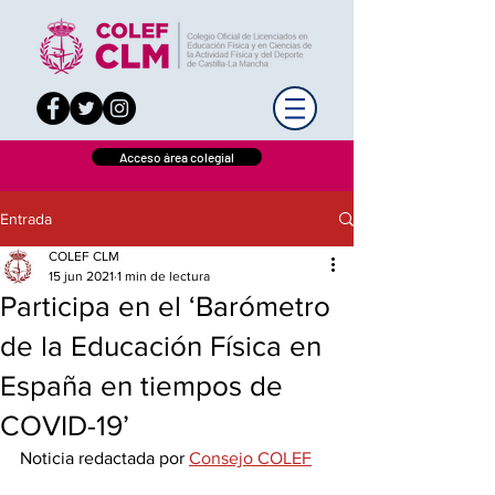
Acceso área colegial
Entrada
COLEF CLM
15 jun 2021
1 min de lectura
Participa en el ‘Barómetro
de la Educación Física en
España en tiempos de
COVID-19’
Noticia redactada por 
Consejo COLEF