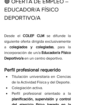
🟢 OFERTA DE EMPLEO – 
EDUCADOR/A FÍSICO 
DEPORTIVO/A
Desde el 
COLEF CLM
 se difunde la 
siguiente oferta dirigida exclusivamente 
a 
colegiados y colegiadas
, para la 
incorporación de un/a 
Educador/a Físico 
Deportivo/a
 en un centro deportivo.
Perfil profesional requerido
Titulación universitaria en Ciencias 
de la Actividad Física y del Deporte.
Colegiación activa.
Perfil profesional orientado a la 
planificación, supervisión y control 
del ejercicio físico basado en la 