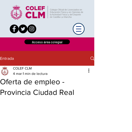
Acceso área colegial
Entrada
COLEF CLM
4 mar
1 min de lectura
Oferta de empleo -
Provincia Ciudad Real