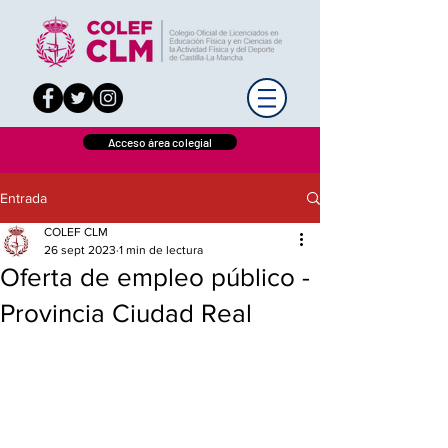
Acceso área colegial
Entrada
COLEF CLM
26 sept 2023
1 min de lectura
Oferta de empleo público -
Provincia Ciudad Real