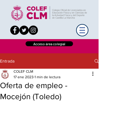
Acceso área colegial
Entrada
COLEF CLM
17 ene 2023
1 min de lectura
Oferta de empleo -
Mocejón (Toledo)