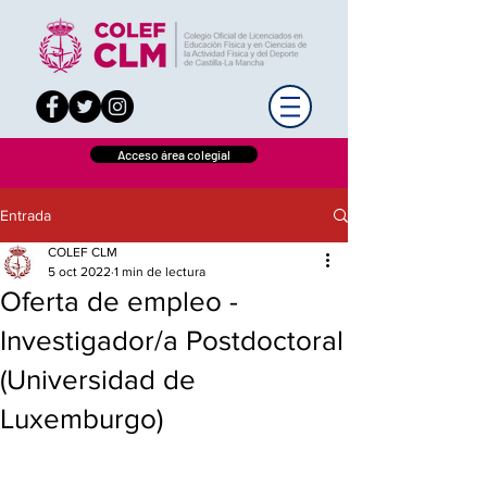
Acceso área colegial
Entrada
COLEF CLM
5 oct 2022
1 min de lectura
Oferta de empleo -
Investigador/a Postdoctoral
(Universidad de
Luxemburgo)