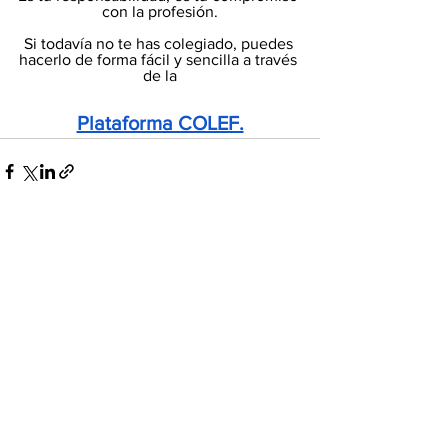
con la profesión.
Si todavía no te has colegiado, puedes 
hacerlo de forma fácil y sencilla a través 
de la
Plataforma COLEF.
Ver todo
Entradas recientes