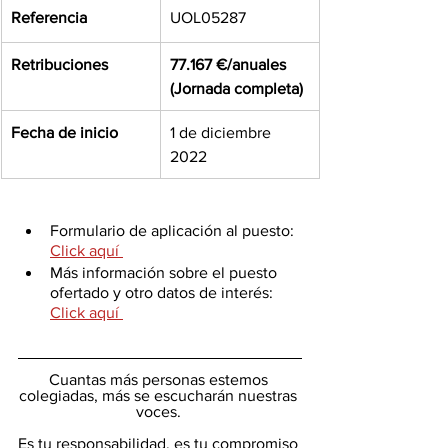
Referencia
UOL05287
Retribuciones
77.167 €/anuales 
(Jornada completa)
Fecha de inicio
1 de diciembre 
2022
Formulario de aplicación al puesto: 
Click aquí 
Más información sobre el puesto 
ofertado y otro datos de interés: 
Click aquí 
Cuantas más personas estemos 
colegiadas, más se escucharán nuestras 
voces. 
Es tu responsabilidad, es tu compromiso 