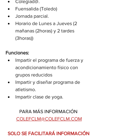
Colegiad@.
Fuensalida (Toledo) 
Jornada parcial.
Horario de Lunes a Jueves (2 
mañanas (2horas) y 2 tardes 
(3horas))
Funciones: 
Impartir el programa de fuerza y 
acondicionamiento físico con 
grupos reducidos
Impartir y diseñar programa de 
atletismo.
Impartir clase de yoga. 
PARA MÁS INFORMACIÓN 
COLEFCLM@COLEFCLM.COM
SOLO SE FACILITARÁ INFORMACIÓN 