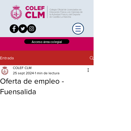
Acceso área colegial
Entrada
COLEF CLM
25 sept 2024
1 min de lectura
Oferta de empleo -
Fuensalida