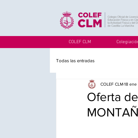
COLEF CLM
Colegiació
Todas las entradas
COLEF CLM
18 ene
Oferta d
MONTA