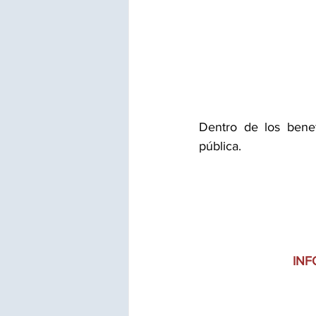
Dentro de los benef
pública.
INF