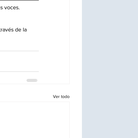
s voces. 
través de la
Ver todo