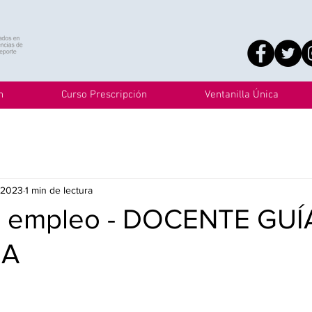
n
Curso Prescripción
Ventanilla Única
 2023
1 min de lectura
e empleo - DOCENTE GUÍ
ÑA