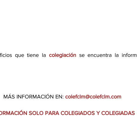
icios que tiene la 
colegiación
 se encuentra la inform
MÁS INFORMACIÓN EN: 
colefclm@colefclm.com
ORMACIÓN SOLO PARA COLEGIADOS Y COLEGIADAS