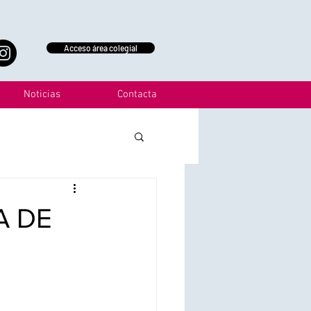
Acceso área colegial
Noticias
Contacta
A DE