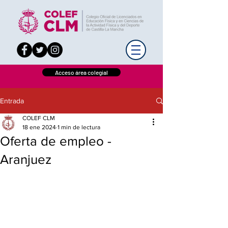
Acceso área colegial
Entrada
COLEF CLM
18 ene 2024
1 min de lectura
Oferta de empleo -
Aranjuez