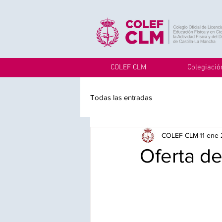
COLEF CLM
Colegiació
Todas las entradas
COLEF CLM
11 ene
Oferta de