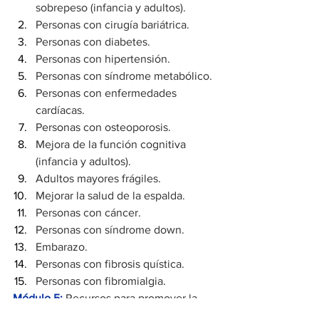
sobrepeso (infancia y adultos).
Personas con cirugía bariátrica.
Personas con diabetes.
Personas con hipertensión.
Personas con síndrome metabólico.
Personas con enfermedades 
cardíacas.
Personas con osteoporosis.
Mejora de la función cognitiva 
(infancia y adultos).
Adultos mayores frágiles.
Mejorar la salud de la espalda.
Personas con cáncer.
Personas con síndrome down.
Embarazo.
Personas con fibrosis quística.
Personas con fibromialgia.
Módulo 5: 
Recursos para promover la 
actividad física y el ejercicio físico 