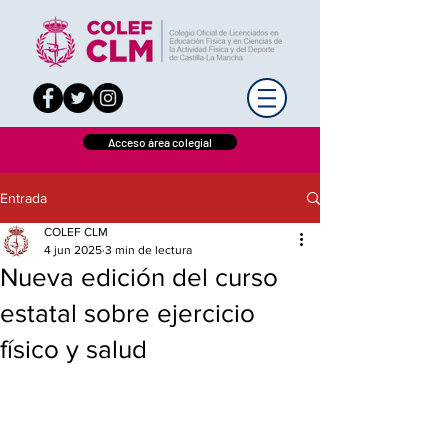
Acceso área colegial
Entrada
COLEF CLM
4 jun 2025
3 min de lectura
Nueva edición del curso
estatal sobre ejercicio
físico y salud