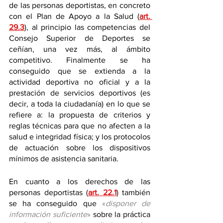
de las personas deportistas, en concreto 
con el Plan de Apoyo a la Salud (
art. 
29.3
), al principio las competencias del 
Consejo Superior de Deportes se 
ceñían, una vez más, al ámbito 
competitivo. Finalmente se ha 
conseguido que se extienda a la 
actividad deportiva no oficial y a la 
prestación de servicios deportivos (es 
decir, a toda la ciudadanía) en lo que se 
refiere a: la propuesta de criterios y 
reglas técnicas para que no afecten a la 
salud e integridad física; y los protocolos 
de actuación sobre los dispositivos 
mínimos de asistencia sanitaria.
En cuanto a los derechos de las 
personas deportistas (
art. 22.1
) también 
se ha conseguido que 
«
disponer de 
información suficiente
»
 sobre la práctica 