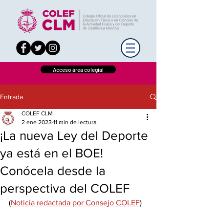
Acceso área colegial
Entrada
COLEF CLM
2 ene 2023
11 min de lectura
¡La nueva Ley del Deporte
ya está en el BOE!
Conócela desde la
perspectiva del COLEF
(
Noticia redactada por Consejo COLEF
)