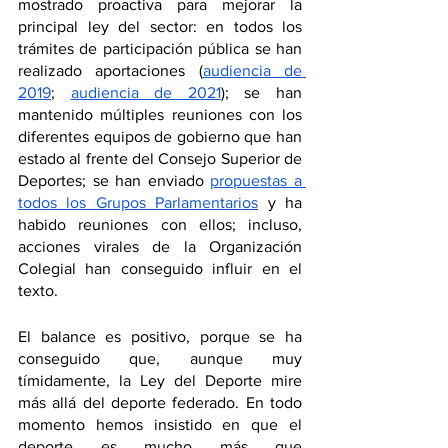
mostrado proactiva para mejorar la 
principal ley del sector: en todos los 
trámites de participación pública se han 
realizado aportaciones (
audiencia de 
2019
; 
audiencia de 2021
); se han 
mantenido múltiples reuniones con los 
diferentes equipos de gobierno que han 
estado al frente del Consejo Superior de 
Deportes; se han enviado 
propuestas a 
todos los Grupos Parlamentarios
 y ha 
habido reuniones con ellos; incluso, 
acciones virales de la Organización 
Colegial han conseguido influir en el 
texto.
El balance es positivo, porque se ha 
conseguido que, aunque muy 
tímidamente, la Ley del Deporte mire 
más allá del deporte federado. En todo 
momento hemos insistido en que el 
deporte es mucho más que 