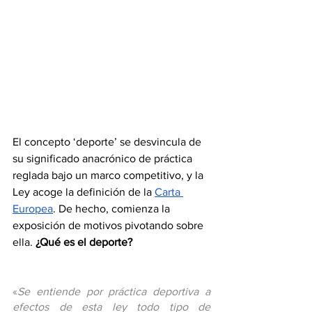
El concepto ‘deporte’ se desvincula de 
su significado anacrónico de práctica 
reglada bajo un marco competitivo, y la 
Ley acoge la definición de la 
Carta 
Europea
. De hecho, comienza la 
exposición de motivos pivotando sobre 
ella. 
¿Qué es el deporte?
«
Se entiende por práctica deportiva a 
efectos de esta ley todo tipo de 