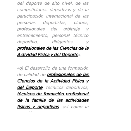
del deporte de alto nivel, de las 
competiciones deportivas y de la 
participación internacional de las 
personas deportistas, clubes, 
profesionales del arbitraje y 
entrenamiento, personal técnico 
deportivo, dirigentes y 
profesionales de las Ciencias de la 
Actividad Física y del Deporte
».
«o) El desarrollo de una formación 
de calidad de 
profesionales de las 
Ciencias de la Actividad Física y 
del Deporte
, técnicos deportivos, 
técnicos de formación profesional 
de la familia de las actividades 
físicas y deportivas
, 
así como la 
creación de una cultura de 
aprendizaje permanente
».