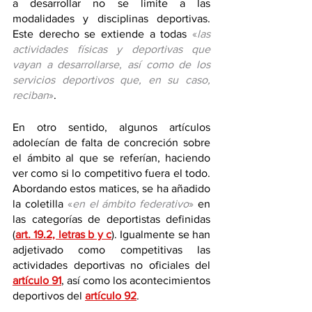
a desarrollar no se limite a las 
modalidades y disciplinas deportivas. 
Este derecho se extiende a todas 
«
las 
actividades físicas y deportivas que 
vayan a desarrollarse, así como de los 
servicios deportivos que, en su caso, 
reciban
»
.
En otro sentido, algunos artículos 
adolecían de falta de concreción sobre 
el ámbito al que se referían, haciendo 
ver como si lo competitivo fuera el todo. 
Abordando estos matices, se ha añadido 
la coletilla 
«
en el ámbito federativo
»
 en 
las categorías de deportistas definidas 
(
art. 19.2, letras b y c
). Igualmente se han 
adjetivado como competitivas las 
actividades deportivas no oficiales del 
artículo 91
, así como los acontecimientos 
deportivos del 
artículo 92
.