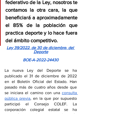
federativo de la Ley, nosotros te 
contamos la otra cara, la que 
beneficiará a aproximadamente 
el 85% de la población que 
practica deporte y lo hace fuera 
del ámbito competitivo.
Ley 39/2022, de 30 de diciembre, del 
Deporte
BOE-A-2022-24430
La nueva Ley del Deporte se ha 
publicado el 31 de diciembre de 2022 
en el Boletín Oficial del Estado. Han 
pasado más de cuatro años desde que 
se iniciara el camino con una 
consulta 
pública previa
, en la que por supuesto 
participó el Consejo COLEF. La 
corporación colegial estatal se ha 