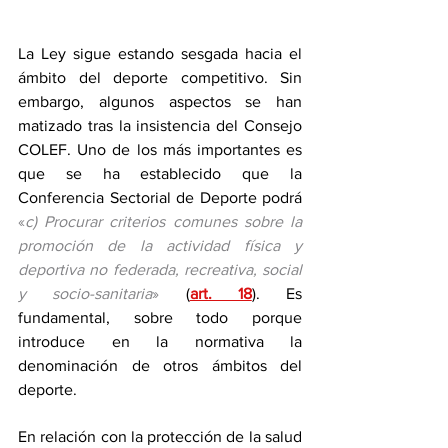
La Ley sigue estando sesgada hacia el 
ámbito del deporte competitivo. Sin 
embargo, algunos aspectos se han 
matizado tras la insistencia del Consejo 
COLEF. Uno de los más importantes es 
que se ha establecido que la 
Conferencia Sectorial de Deporte podrá 
«
c) Procurar criterios comunes sobre la 
promoción de la actividad física y 
deportiva no federada, recreativa, social 
y socio-sanitaria
»
 (
art. 18
). Es 
fundamental, sobre todo porque 
introduce en la normativa la 
denominación de otros ámbitos del 
deporte.
En relación con la protección de la salud 