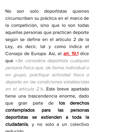
No son solo deportistas quienes 
circunscriben su práctica en el marco de 
la competición, sino que lo son todas 
aquellas personas que practican deporte 
según se define en el artículo 2 de la 
Ley, es decir, tal y como indica el 
Consejo de Europa. Así, el 
art. 19.1
 dice 
que 
«
Se considera deportista cualquier 
persona física que, de forma individual o 
en grupo, practique actividad física o 
deporte en las condiciones establecidas 
en el artículo 2.1
»
. Este breve apartado 
tiene una trascendencia enorme, dado 
que gran parte de 
los derechos 
contemplados para las personas 
deportistas se extienden a toda la 
ciudadanía
, y no solo a un colectivo 
reducido.