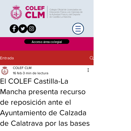
Acceso área colegial
Entrada
COLEF CLM
16 feb
3 min de lectura
El COLEF Castilla-La
Mancha presenta recurso
de reposición ante el
Ayuntamiento de Calzada
de Calatrava por las bases