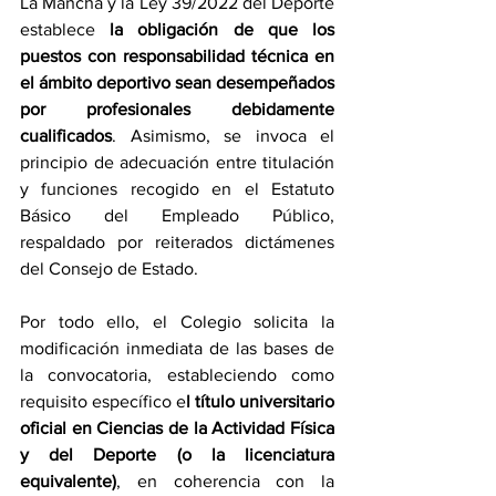
La Mancha y la Ley 39/2022 del Deporte 
establece 
la obligación de que los 
puestos con responsabilidad técnica en 
el ámbito deportivo sean desempeñados 
por profesionales debidamente 
cualificados
. Asimismo, se invoca el 
principio de adecuación entre titulación 
y funciones recogido en el Estatuto 
Básico del Empleado Público, 
respaldado por reiterados dictámenes 
del Consejo de Estado.
Por todo ello, el Colegio solicita la 
modificación inmediata de las bases de 
la convocatoria, estableciendo como 
requisito específico e
l título universitario 
oficial en Ciencias de la Actividad Física 
y del Deporte (o la licenciatura 
equivalente)
, en coherencia con la 