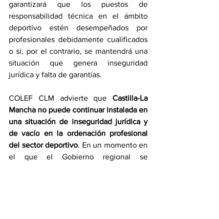
garantizará que los puestos de 
responsabilidad técnica en el ámbito 
deportivo estén desempeñados por 
profesionales debidamente cualificados 
o si, por el contrario, se mantendrá una 
situación que genera inseguridad 
jurídica y falta de garantías.
COLEF CLM advierte que 
Castilla-La 
Mancha no puede continuar instalada en 
una situación de inseguridad jurídica y 
de vacío en la ordenación profesional 
del sector deportivo
. En un momento en 
el que el Gobierno regional se 
encuentra en pleno proceso de 
elaboración y desarrollo de una nueva 
ley de la actividad física y del deporte, 
resulta incoherente que las propias 
administraciones públicas impulsen 