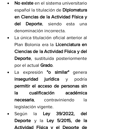
No existe
 en el sistema universitario 
español la titulación de 
Diplomatura 
en Ciencias de la Actividad Física y 
del Deporte
, siendo esta una 
denominación incorrecta.
La única titulación oficial anterior al 
Plan Bolonia era la 
Licenciatura en 
Ciencias de la Actividad Física y del 
Deporte
, sustituida posteriormente 
por el actual 
Grado
.
La expresión 
"o similar"
 genera 
inseguridad jurídica
 y podría 
permitir el acceso de personas sin 
la cualificación académica 
necesaria
, contraviniendo la 
legislación vigente.
Según la 
Ley 39/2022, del 
Deporte
 y la 
Ley 5/2015, de la 
Actividad Física y el Deporte de 