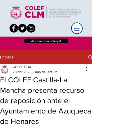
Acceso área colegial
Entrada
COLEF CLM
28 abr 2025
2 min de lectura
El COLEF Castilla-La
Mancha presenta recurso
de reposición ante el
Ayuntamiento de Azuqueca
de Henares