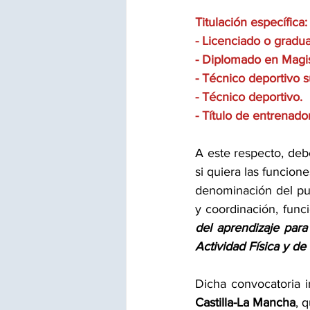
Titulación específica:
- Licenciado o gradua
- Diplomado en Magis
- Técnico deportivo s
- Técnico deportivo. 
- Título de entrenado
A este respecto, debe
si quiera las funcion
denominación del pu
y coordinación, fun
del aprendizaje para
Actividad Física y d
Dicha convocatoria i
Castilla-La Mancha
, q