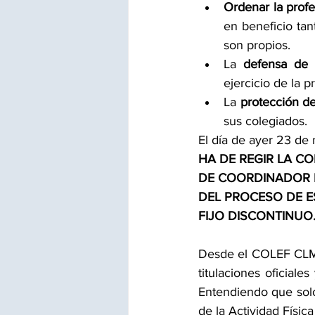
Ordenar la profe
en beneficio tan
son propios. 
La 
defensa de l
ejercicio de la p
La 
protección de
sus colegiados.
El día de ayer 23 de 
HA DE REGIR LA C
DE COORDINADOR D
DEL PROCESO DE E
FIJO DISCONTINUO
Desde el COLEF CLM 
titulaciones oficiale
Entendiendo que solo
de la Actividad Físic