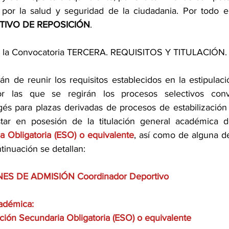
IVO DE REPOSICIÓN
. 
e la Convocatoria TERCERA. REQUISITOS Y TITULACIÓN.
n de reunir los requisitos establecidos en la estipulaci
r las que se regirán los procesos selectivos conv
és para plazas derivadas de procesos de estabilización
tar en posesión de la titulación general académica 
 Obligatoria (ESO) o equivalente
, así como de alguna de 
tinuación se detallan: 
ES DE ADMISIÓN Coordinador Deportivo 
adémica: 
ión Secundaria Obligatoria (ESO) o equivalente 