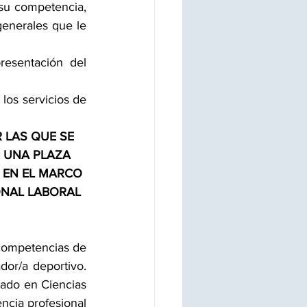
 su competencia, 
enerales que le 
resentación del 
 los servicios de 
 LAS QUE SE 
 UNA PLAZA 
 EN EL MARCO 
ONAL LABORAL 
ompetencias de 
dor/a deportivo. 
ado en Ciencias 
ncia profesional 