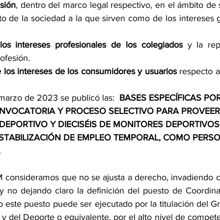
sión
, dentro del marco legal respectivo, en el ámbito de
to de la sociedad a la que sirven como de los intereses g
os intereses profesionales de los colegiados
 y la rep
rofesión.
 los intereses de los consumidores y usuarios
 respecto a
marzo de 2023 se publicó las:  
BASES ESPECÍFICAS POR
ONVOCATORIA Y PROCESO SELECTIVO PARA PROVEER
EPORTIVO Y DIECISÉIS DE MONITORES DEPORTIVOS
STABILIZACIÓN DE EMPLEO TEMPORAL, COMO PERS
.
consideramos que no se ajusta a derecho, invadiendo c
s y no dejando claro la definición del puesto de Coordina
 este puesto puede ser ejecutado por la titulación del Gr
a y del Deporte o equivalente, por el alto nivel de compete