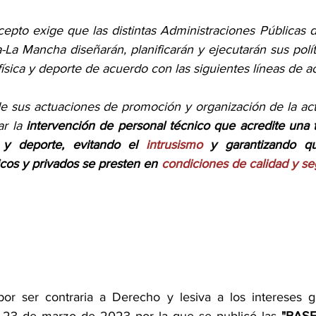
cepto exige que las distintas Administraciones Públicas 
La Mancha diseñarán, planificarán y ejecutarán sus polít
ísica y deporte de acuerdo con las siguientes líneas de act
e sus actuaciones de promoción y organización de la activi
r la 
intervención de personal técnico que acredite una tit
ca y deporte, evitando el 
intrusismo
 y garantizando que
icos y privados se presten en 
condiciones de calidad y se
por ser contraria a Derecho y lesiva a los intereses g