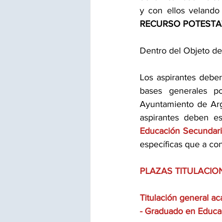
RECURSO POTESTAT
Dentro del Objeto d
Los aspirantes deberá
bases generales po
Ayuntamiento de Arg
aspirantes deben es
Educación Secundaria
específicas que a con
PLAZAS TITULACION
Titulación general ac
- Graduado en Educac