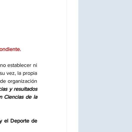
pondiente.
no establecer ni 
u vez, la propia 
de organización 
as y resultados 
 Ciencias de la 
y el Deporte de 