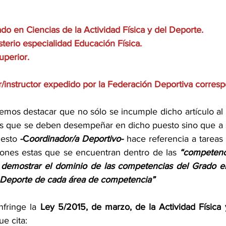
 
do en Ciencias de la Actividad Física y del Deporte. 
terio especialidad Educación Física. 
uperior. 
r/instructor expedido por la Federación Deportiva corres
mos destacar que no sólo se incumple dicho artículo al 
es que se deben desempeñar en dicho puesto sino que a s
esto 
-C
oordinador/a Deportivo-
 hace referencia a tareas 
ciones estas que se encuentran dentro de las 
“competenci
 demostrar el dominio de las competencias del Grado en
e Deporte de cada área de competencia”  
nfringe la 
Ley 5/2015, de marzo, de la Actividad Física 
ue cita: 