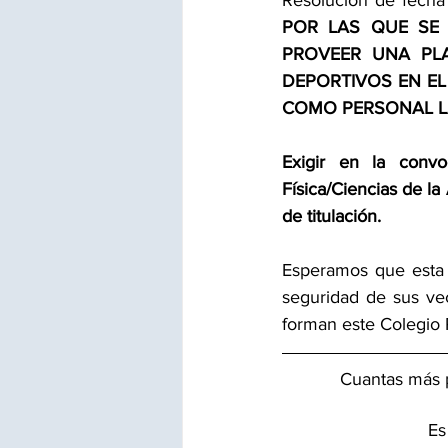
Resolución de fech
POR LAS QUE SE 
PROVEER UNA PLA
DEPORTIVOS EN EL
COMO PERSONAL L
Exigir en la convoc
Física/Ciencias de la
de titulación.
Esperamos que esta a
seguridad de sus vec
forman este Colegio P
Cuantas más p
Es