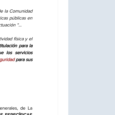
de la Comunidad 
icas públicas en 
uación “...
dad física y el 
ulación para la 
 los servicios 
guridad
 para sus 
enerales, de La 