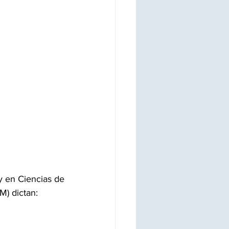
y en Ciencias de 
M) dictan: 