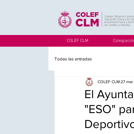
COLEF CLM
Colegiació
Todas las entradas
COLEF CLM
27 mar
El Ayunta
"ESO" pa
Deportiv