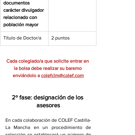
documentos 
carácter divulgador 
relacionado con 
población mayor
Título de Doctor/a 
2 puntos
Cada colegiado/a que solicite entrar en 
la bolsa debe realizar su baremo 
enviándolo a 
colefclm@colef.com
2º fase: designación de los 
asesores
En cada colaboración de COLEF Castilla-
La Mancha en un procedimiento de 
selección se establecerá un número de 