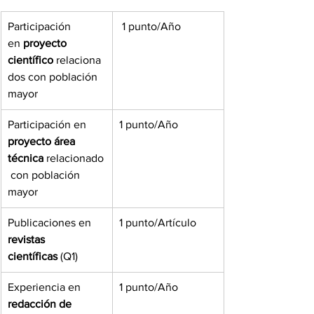
Participación 
 1 punto/Año
en
 proyecto 
científico
 relaciona
dos con población 
mayor
Participación en 
1 punto/Año
proyecto área 
técnica
 relacionado
 con población 
mayor
Publicaciones en 
1 punto/Artículo
revistas 
científicas
 (Q1)
Experiencia en 
1 punto/Año
redacción de 