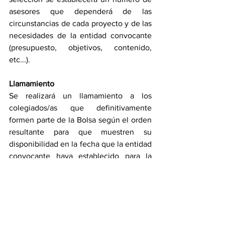
asesores que dependerá de las 
circunstancias de cada proyecto y de las 
necesidades de la entidad convocante 
(presupuesto, objetivos, contenido, 
etc...).
Llamamiento
Se realizará un llamamiento a los 
colegiados/as que definitivamente 
formen parte de la Bolsa según el orden 
resultante para que muestren su 
disponibilidad en la fecha que la entidad 
convocante haya establecido para la 
realización de los proyectos.
Prioridades
En caso de empate a puntos entre dos 
colegiados/as inscritos, la prioridad para 