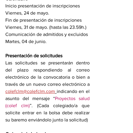
Inicio presentación de inscripciones 
Viernes, 24 de mayo.
Fin de presentación de inscripciones 
Viernes, 31 de mayo. (hasta las 23.59h.)
Comunicación de admitidos y excluidos 
Martes, 04 de junio. 
Presentación de solicitudes
Las solicitudes se presentarán dentro 
del plazo respondiendo al correo 
electrónico de la convocatoria o bien a 
través de un nuevo correo electrónico a 
colefclm@colefclm.com
indicando en el 
asunto del mensaje “
Proy﻿ectos salud 
(colef clm)
”. (
Cada colegiado/a que 
solicite entrar en la bolsa debe realizar 
su baremo enviándolo junto la solicitud
)