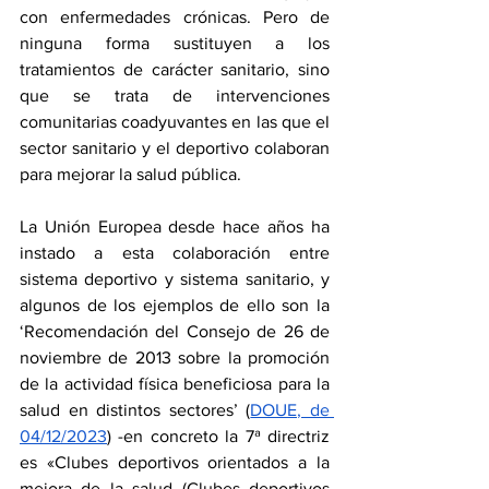
con enfermedades crónicas. Pero de 
ninguna forma sustituyen a los 
tratamientos de carácter sanitario, sino 
que se trata de intervenciones 
comunitarias coadyuvantes en las que el 
sector sanitario y el deportivo colaboran 
para mejorar la salud pública. 
La Unión Europea desde hace años ha 
instado a esta colaboración entre 
sistema deportivo y sistema sanitario, y 
algunos de los ejemplos de ello son la 
‘Recomendación del Consejo de 26 de 
noviembre de 2013 sobre la promoción 
de la actividad física beneficiosa para la 
salud en distintos sectores’ (
DOUE, de 
04/12/2023
) -en concreto la 7ª directriz 
es «Clubes deportivos orientados a la 
mejora de la salud (Clubes deportivos 