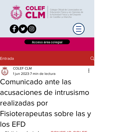
Acceso área colegial
Entrada
COLEF CLM
1 jun 2023
7 min de lectura
Comunicado ante las
acusaciones de intrusismo
realizadas por
Fisioterapeutas sobre las y
los EFD