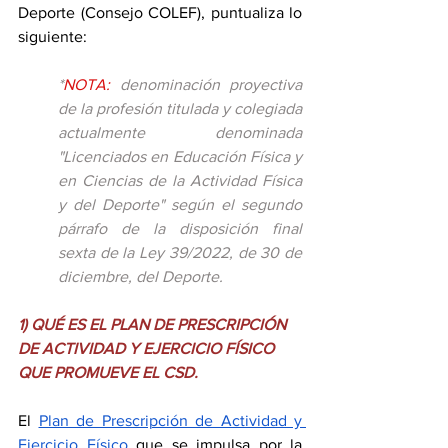
Deporte (Consejo COLEF), puntualiza lo 
siguiente:
*
NOTA: 
denominación proyectiva 
de la profesión titulada y colegiada 
actualmente denominada 
"Licenciados en Educación Física y 
en Ciencias de la Actividad Física 
y del Deporte" según el segundo 
párrafo de la disposición final 
sexta de la Ley 39/2022, de 30 de 
diciembre, del Deporte. 
1) QUÉ ES EL PLAN DE PRESCRIPCIÓN 
DE ACTIVIDAD Y EJERCICIO FÍSICO 
QUE PROMUEVE EL CSD.
El 
Plan de Prescripción de Actividad y 
Ejercicio Físico
 que se impulsa por la 