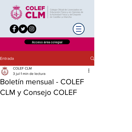
Acceso área colegial
Entrada
COLEF CLM
3 jul
1 min de lectura
Boletín mensual - COLEF
CLM y Consejo COLEF