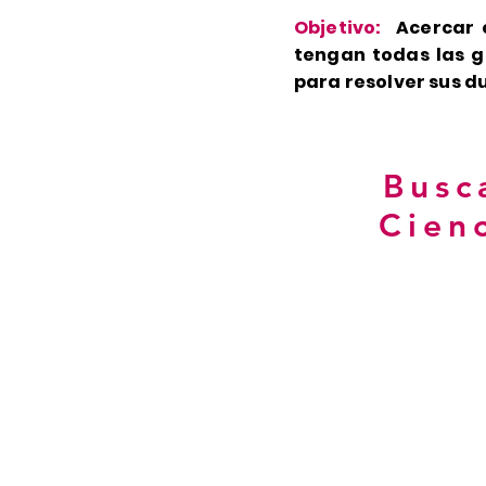
Objetivo:
Acercar 
tengan todas las g
para resolver sus d
Busc
Cienc