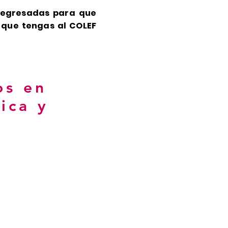
y egresadas para que
 que tengas al COLEF
os en
ica y