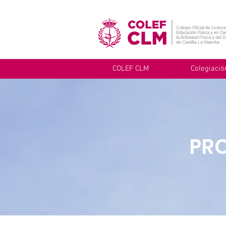
COLEF CLM
Colegiació
PR