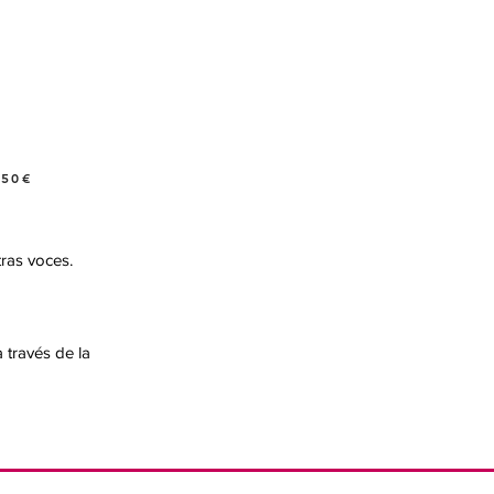
 50€
ras voces.
 través de la