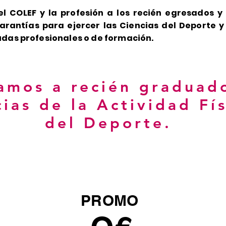
el COLEF y la profesión a los recién egresados 
arantías para ejercer las Ciencias del Deporte y
udas profesionales o de formación.
amos a recién graduad
ias de la Actividad Fís
del Deporte.
PROMO