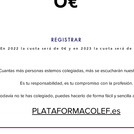
O€
REGISTRAR
En 2022 la cuota será de 0€ y en 2023 la cuota será de
Cuantas más personas estemos colegiadas, más se escucharán nuest
Es tu responsabilidad, es tu compromiso con la profesión.
todavía no te has colegiado, puedes hacerlo de forma fácil y sencilla a
PLATAFORMACOLEF.es