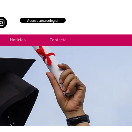
Acceso área colegial
Noticias
Contacta