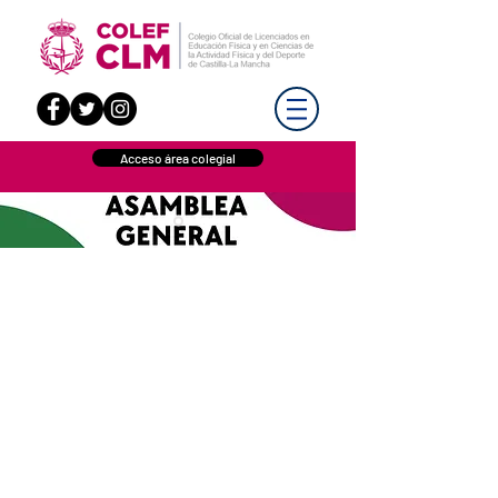
Acceso área colegial