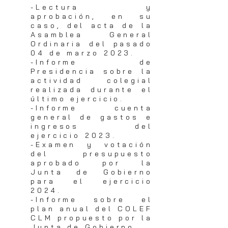
-Lectura y
aprobación, en su
caso, del acta de la
Asamblea General
Ordinaria del pasado
04 de marzo 2023.
-Informe de
Presidencia sobre la
actividad colegial
realizada durante el
último ejercicio.
-Informe cuenta
general de gastos e
ingresos del
ejercicio 2023.
-Examen y vota
ción
del presupuesto
aprobado por la
Junta de Gobierno
para el ejercicio
2024.
-Informe sobre el
plan anual del COLEF
CLM propuesto por la
Junta de Gobierno.